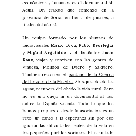
económicos y humanos es el documental Ab
Aquis. Un trabajo que comenzó en la
provincia de Soria, en tierra de pinares, a
finales del año 21.
Un equipo formado por los alumnos de
audiovisuales
Mario Oroz
, P
ablo Beorlegui
y
Miguel Arguibide
, y el diseñador
Tasio
Ranz
, viajan y conviven con las gentes de
Vinuesa, Molinos de Duero y Salduero.
También recorren el
pantano de la Cuerda
del Pozo o de la Muedra.
Ab Aquis, desde las
aguas, recupera del olvido la vida rural. Pero
no es una queja ni un documental al uso
sobre la España vaciada. Todo lo que les
hemos propuesto desde la asociación es un
reto, un canto a la esperanza sin por eso
ignorar las dificultades reales de la vida en
los pequeños pueblos sorianos. El resultado