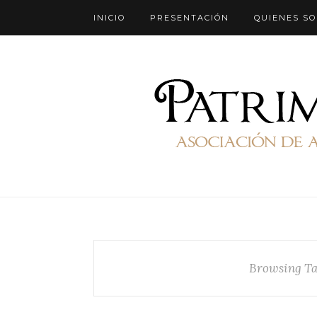
INICIO
PRESENTACIÓN
QUIENES S
Browsing T