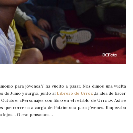
monio para jóvenes.Y ha vuelto a pasar. Nos dimos una vuelta
os de Junio y surgió, junto al
Librero de Urroz
,la idea de hacer
 Octubre. «Personajes con libro en el retablo de Urroz». Así se
iños que correría a cargo de Patrimonio para jóvenes. Empezaba
ba lejos… O eso pensamos…