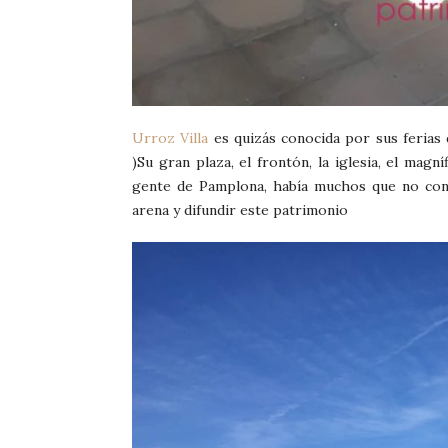
Urroz Villa
es quizás conocida por sus feria
)Su gran plaza, el frontón, la iglesia, el mag
gente de Pamplona, había muchos que no con
arena y difundir este patrimonio