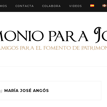
OMOS
CONTACTA
COLABORA
VIDEOS
ag
MARÍA JOSÉ ANGÓS