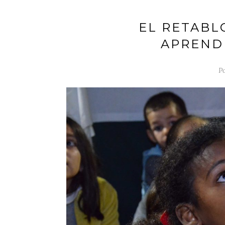
EL RETABL
APRENDI
P