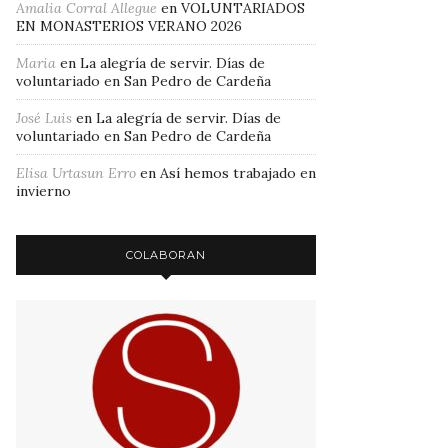
Amalia Corral Allegue
en
VOLUNTARIADOS
EN MONASTERIOS VERANO 2026
Maria
en
La alegría de servir. Días de
voluntariado en San Pedro de Cardeña
José Luis
en
La alegría de servir. Días de
voluntariado en San Pedro de Cardeña
Elisa Urtasun Erro
en
Así hemos trabajado en
invierno
COLABORAN