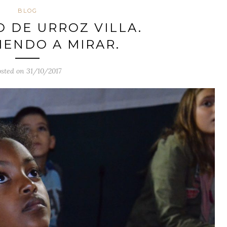
BLOG
O DE URROZ VILLA.
ENDO A MIRAR.
osted on 31/10/2017