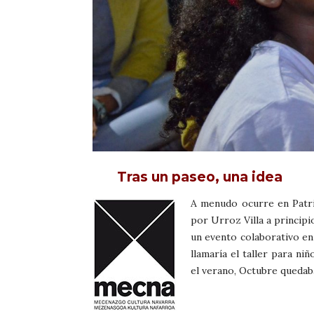
Tras un paseo, una idea
A menudo ocurre en Patri
por Urroz Villa a principi
un evento colaborativo en
llamaría el taller para n
el verano, Octubre queda