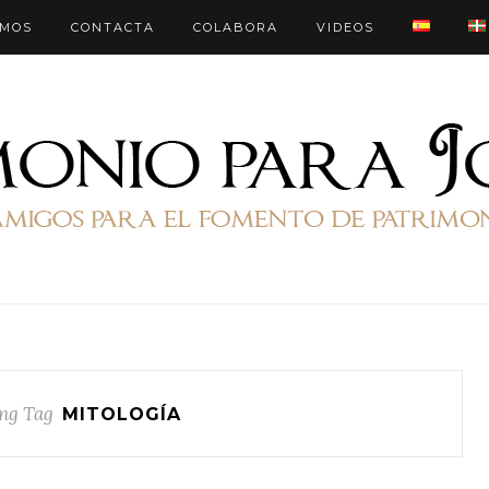
OMOS
CONTACTA
COLABORA
VIDEOS
ng Tag
MITOLOGÍA