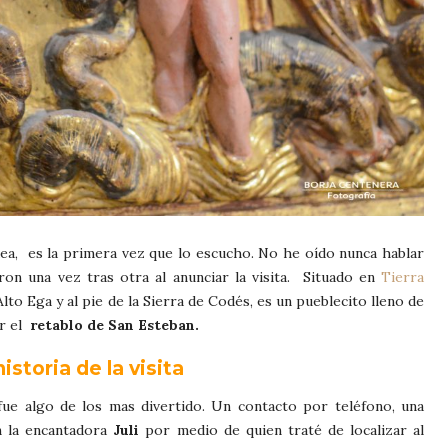
idea, es la primera vez que lo escucho. No he oído nunca hablar
ron una vez tras otra al anunciar la visita. Situado en
Tierra
lto Ega y al pie de la Sierra de Codés, es un pueblecito lleno de
r el
retablo de San Esteban.
historia de la visita
fue algo de los mas divertido. Un contacto por teléfono, una
n la encantadora
Juli
por medio de quien traté de localizar al