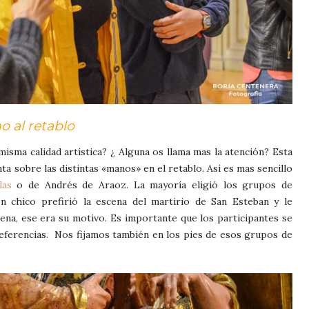
o al retablo
misma calidad artística? ¿ Alguna os llama mas la atención? Esta
ta sobre las distintas «manos» en el retablo. Así es mas sencillo
las
o de Andrés de Araoz. La mayoría eligió los grupos de
n chico prefirió la escena del martirio de San Esteban y le
na, ese era su motivo. Es importante que los participantes se
eferencias. Nos fijamos también en los pies de esos grupos de