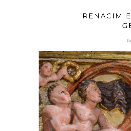
RENACIMIE
G
Po