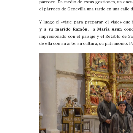
párroco. En medio de estas gestiones, un encue
el párroco de Genevilla una tarde en una calle 
Y luego el «viaje-para-preparar-el-viaje» que 
y a su marido Ramón,
a
María Asun
conce
impresionado con el paisaje y el Retablo de S
de ella con su arte, su cultura, su patrimonio.