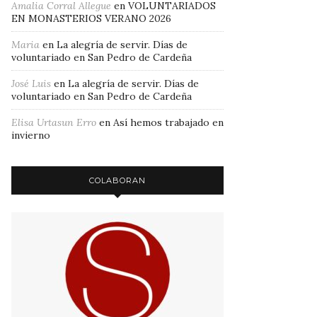
Amalia Corral Allegue
en
VOLUNTARIADOS
EN MONASTERIOS VERANO 2026
Maria
en
La alegría de servir. Días de
voluntariado en San Pedro de Cardeña
José Luis
en
La alegría de servir. Días de
voluntariado en San Pedro de Cardeña
Elisa Urtasun Erro
en
Así hemos trabajado en
invierno
COLABORAN