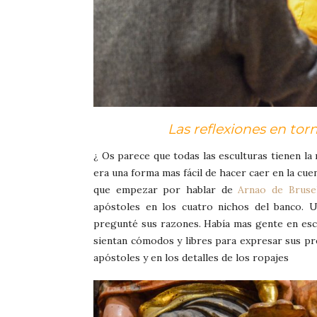
Las reflexiones en torn
¿ Os parece que todas las esculturas tienen la 
era una forma mas fácil de hacer caer en la cuen
que empezar por hablar de
Arnao de Bruse
apóstoles en los cuatro nichos del banco. U
pregunté sus razones. Había mas gente en esce
sientan cómodos y libres para expresar sus pr
apóstoles y en los detalles de los ropajes