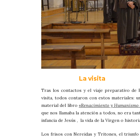
La visita
Tras los contactos y el viaje preparativo de 
visita, todos contaron con estos materiales: u
material del libro
«
Renacimiento y Humanismo
que nos llamaba la atención a todos, no era tan
infancia de Jesús , la vida de la Virgen o histor
Los frisos con Nereidas y Tritones, el triunf