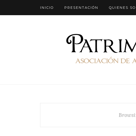
INICIO
PRESENTACIÓN
QUIENES S
Browsi