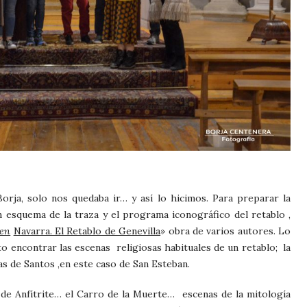
Borja, solo nos quedaba ir… y así lo hicimos. Para preparar la
n esquema de la traza y el programa iconográfico del retablo ,
 en
Navarra. El Retablo de Genevilla
»
obra de varios autores. Lo
to encontrar las escenas religiosas habituales de un retablo; la
ias de Santos ,en este caso de San Esteban.
o de Anfítrite… el Carro de la Muerte… escenas de la mitología