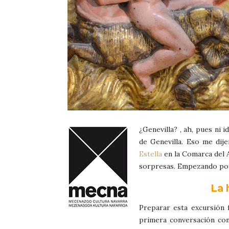
¿Genevilla? , ah, pues ni 
de Genevilla. Eso me dije
Estella
en la Comarca del A
sorpresas. Empezando po
La 
Preparar esta excursión 
primera conversación co