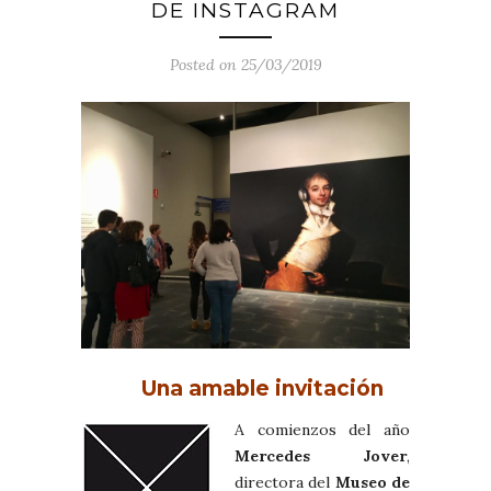
DE INSTAGRAM
Posted on 25/03/2019
Una amable invitación
A comienzos del año
Mercedes Jover
,
directora del
Museo de