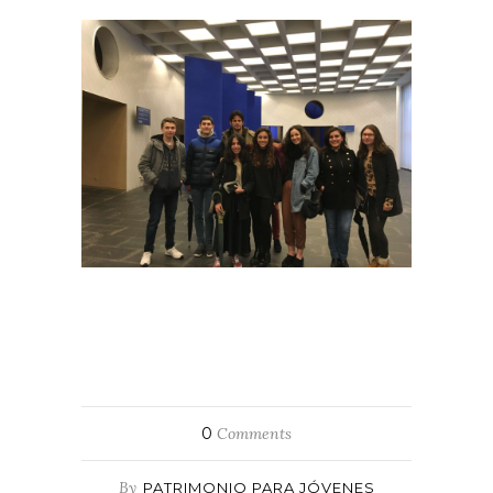
0
Comments
By
PATRIMONIO PARA JÓVENES