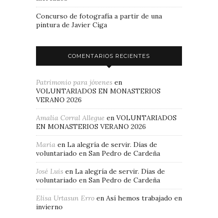
Concurso de fotografía a partir de una
pintura de Javier Ciga
COMENTARIOS RECIENTES
Patrimonio para jóvenes
en
VOLUNTARIADOS EN MONASTERIOS
VERANO 2026
Amalia Corral Allegue
en
VOLUNTARIADOS
EN MONASTERIOS VERANO 2026
Maria
en
La alegría de servir. Días de
voluntariado en San Pedro de Cardeña
José Luis
en
La alegría de servir. Días de
voluntariado en San Pedro de Cardeña
Elisa Urtasun Erro
en
Así hemos trabajado en
invierno