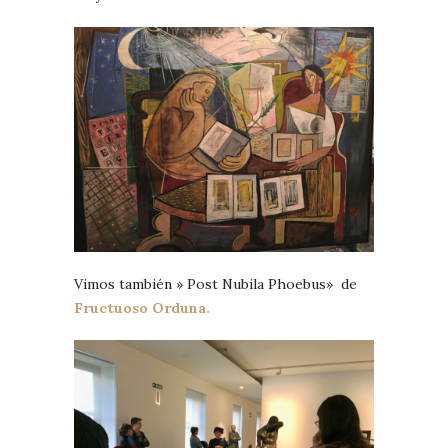
Vimos también » Post Nubila Phoebus» de
Fructuoso Orduna.