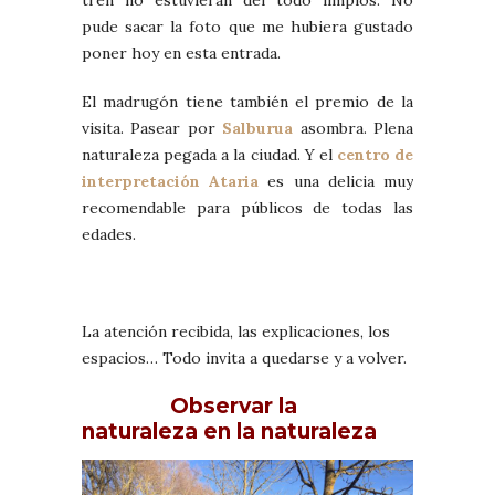
tren no estuvieran del todo limpios. No
pude sacar la foto que me hubiera gustado
poner hoy en esta entrada.
El madrugón tiene también el premio de la
visita. Pasear por
Salburua
asombra. Plena
naturaleza pegada a la ciudad. Y el
centro de
interpretación Ataria
es una delicia muy
recomendable para públicos de todas las
edades.
La atención recibida, las explicaciones, los
espacios… Todo invita a quedarse y a volver.
Observar la
naturaleza en la naturaleza