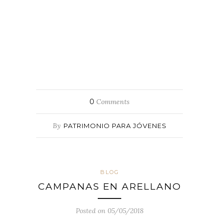
0
Comments
By
PATRIMONIO PARA JÓVENES
BLOG
CAMPANAS EN ARELLANO
Posted on 05/05/2018