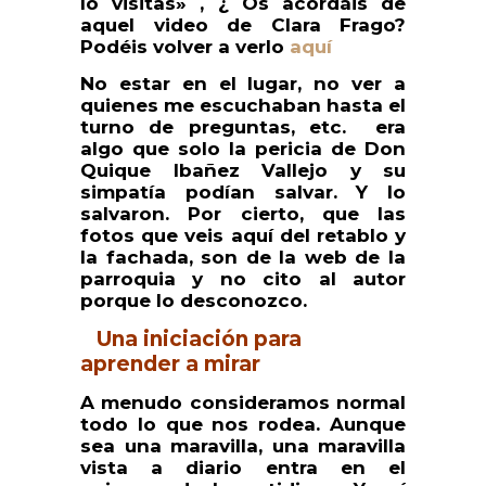
lo visitas» , ¿ Os acordáis de
aquel video de Clara Frago?
Podéis volver a verlo
aquí
No estar en el lugar, no ver a
quienes me escuchaban hasta el
turno de preguntas, etc. era
algo que solo la pericia de Don
Quique Ibañez Vallejo y su
simpatía podían salvar. Y lo
salvaron. Por cierto, que las
fotos que veis aquí del retablo y
la fachada, son de la web de la
parroquia y no cito al autor
porque lo desconozco.
Una iniciación para
aprender a mirar
A menudo consideramos normal
todo lo que nos rodea. Aunque
sea una maravilla, una maravilla
vista a diario entra en el