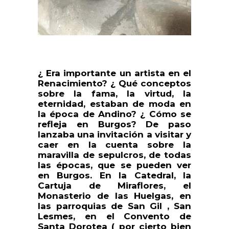
¿ Era importante un artista en el
Renacimiento? ¿ Qué conceptos
sobre la fama, la virtud, la
eternidad, estaban de moda en
la época de Andino? ¿ Cómo se
refleja en Burgos? De paso
lanzaba una invitación a visitar y
caer en la cuenta sobre la
maravilla de sepulcros, de todas
las épocas, que se pueden ver
en Burgos. En la Catedral, la
Cartuja de Miraflores, el
Monasterio de las Huelgas, en
las parroquias de San Gil , San
Lesmes, en el Convento de
Santa Dorotea ( por cierto bien