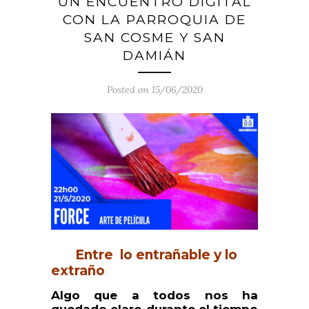
UN ENCUENTRO DIGITAL
CON LA PARROQUIA DE
SAN COSME Y SAN
DAMIÁN
Posted on 15/06/2020
Entre lo entrañable y lo
extraño
Algo que a todos nos ha
quedado claro durante el tiempo