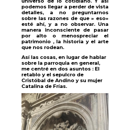
universo de lo cotidiano. Y así
podemos llegar a perder de vista
detalles, a no preguntarnos
sobre las razones de que » eso»
esté ahí, y a no observar. Una
manera inconsciente de pasar
por alto o menospreciar el
patrimonio , la historia y el arte
que nos rodean.
Así las cosas, en lugar de hablar
sobre la parroquia en general,
me centré en dos asuntos : El
retablo y el sepulcro de
Cristóbal de Andino y su mujer
Catalina de Frías.