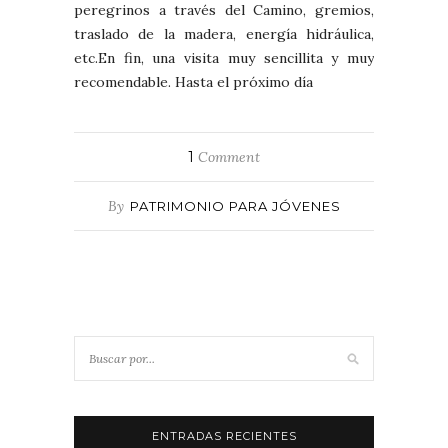
peregrinos a través del Camino, gremios,
traslado de la madera, energía hidráulica,
etc.En fin, una visita muy sencillita y muy
recomendable. Hasta el próximo día
1
Comment
By
PATRIMONIO PARA JÓVENES
ENTRADAS RECIENTES