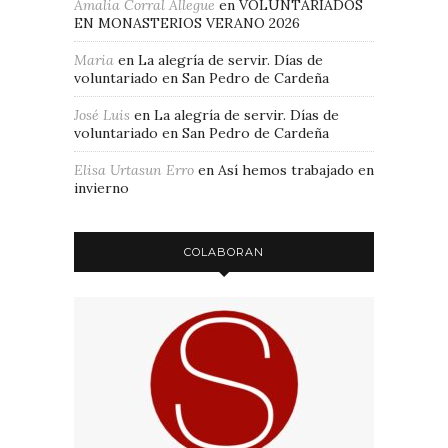
Amalia Corral Allegue
en
VOLUNTARIADOS
EN MONASTERIOS VERANO 2026
Maria
en
La alegría de servir. Días de
voluntariado en San Pedro de Cardeña
José Luis
en
La alegría de servir. Días de
voluntariado en San Pedro de Cardeña
Elisa Urtasun Erro
en
Así hemos trabajado en
invierno
COLABORAN