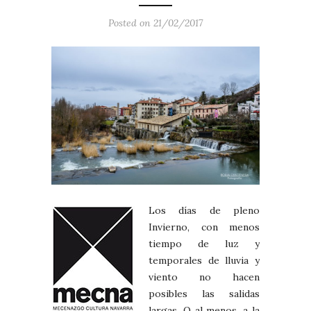
Posted on 21/02/2017
Los días de pleno
Invierno, con menos
tiempo de luz y
temporales de lluvia y
viento no hacen
posibles las salidas
largas. O al menos, a la