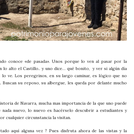
mundo conoce «de pasada». Unos porque lo ven al pasar por la
 lo alto el Castillo.. y uno dice… qué bonito, y ver si algún día
 lo ve. Los peregrinos, en su largo caminar, es lógico que no
a. Buscan su reposo, su albergue, les queda por delante mucho
historia de Navarra, mucha mas importancia de la que uno puede
 nada nuevo, lo nuevo es hacérselo descubrir a estudiantes y
 cualquier circunstancia la visitan.
ado aquí alguna vez ? Pues disfruta ahora de las vistas y la