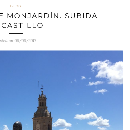
BLOG
E MONJARDÍN. SUBIDA
 CASTILLO
sted on 06/06/2017