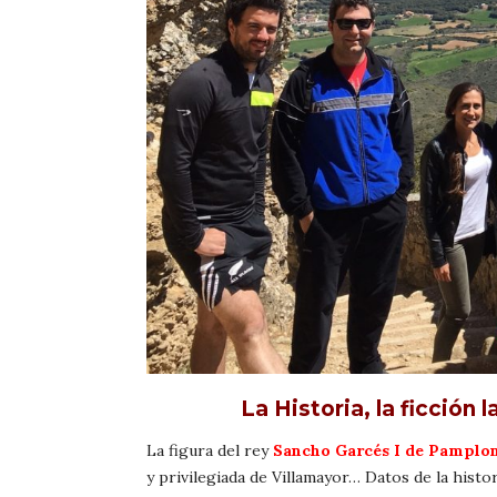
La Historia, la ficción 
La figura del rey
Sancho Garcés I de Pamplon
y privilegiada de Villamayor… Datos de la histor