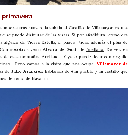
a primavera
mperaturas suaves, la subida al Castillo de Villamayor es una
que se puede disfrutar de las vistas. Si por añadidura , como era
a alguien de Tierra Estella, el paseo tiene además el plus de
. Con nosotros venía
Alvaro de Goñi
, de
Arellano.
De vez en
ás de esas montañas, Arellano… Y ya lo puede decir con orgullo
ioso . Pero vamos a la visita que nos ocupa,
Villamayor de
ras de
Julio Asunción
hablamos de «un pueblo y un castillo que
nes de reino de Navarra.