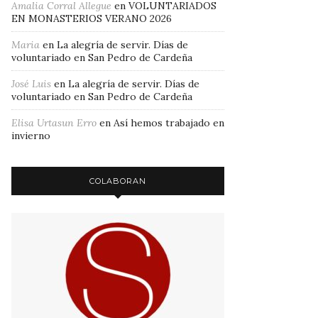
Amalia Corral Allegue
en
VOLUNTARIADOS
EN MONASTERIOS VERANO 2026
Maria
en
La alegría de servir. Días de
voluntariado en San Pedro de Cardeña
José Luis
en
La alegría de servir. Días de
voluntariado en San Pedro de Cardeña
Elisa Urtasun Erro
en
Así hemos trabajado en
invierno
COLABORAN