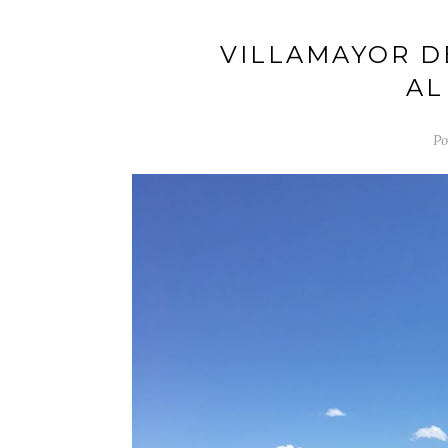
VILLAMAYOR D
AL
Po