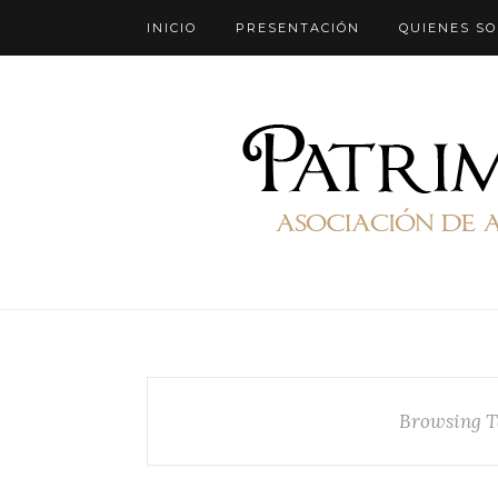
INICIO
PRESENTACIÓN
QUIENES S
Browsing T