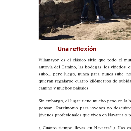
Una reflexión
Villamayor es el clásico sitio que todo el 
autovía del Camino, las bodegas, los viñedos, en
subo… pero luego, nunca para, nunca sube, no
quieran regalarse cuatro kilómetros de subid
camino y muchos paisajes.
Sin embargo, el lugar tiene mucho peso en la 
pensar. Patrimonio para jóvenes no descubre
jóvenes profesionales que viven en Navarra o por
¿ Cuánto tiempo llevas en Navarra? ¿ Has est