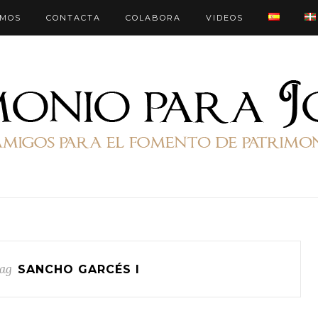
OMOS
CONTACTA
COLABORA
VIDEOS
ag
SANCHO GARCÉS I