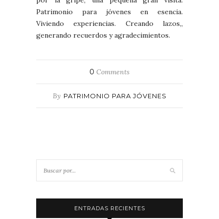
por la gripe, una pequeña gran visita.
Patrimonio para jóvenes en esencia.
Viviendo experiencias. Creando lazos,,
generando recuerdos y agradecimientos.
0
Comments
By
PATRIMONIO PARA JÓVENES
ENTRADAS RECIENTES