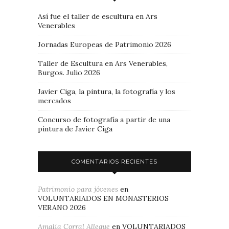
Así fue el taller de escultura en Ars
Venerables
Jornadas Europeas de Patrimonio 2026
Taller de Escultura en Ars Venerables,
Burgos. Julio 2026
Javier Ciga, la pintura, la fotografía y los
mercados
Concurso de fotografía a partir de una
pintura de Javier Ciga
COMENTARIOS RECIENTES
Patrimonio para jóvenes
en
VOLUNTARIADOS EN MONASTERIOS
VERANO 2026
Amalia Corral Allegue
en
VOLUNTARIADOS