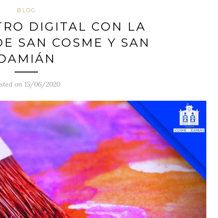
BLOG
RO DIGITAL CON LA
E SAN COSME Y SAN
DAMIÁN
sted on 15/06/2020