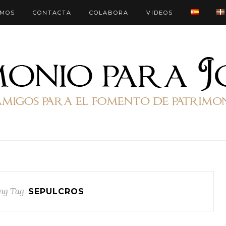
OMOS
CONTACTA
COLABORA
VIDEOS
ng Tag
SEPULCROS