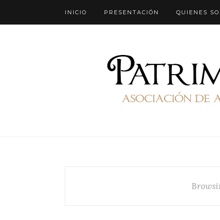
INICIO
PRESENTACIÓN
QUIENES S
Browsi