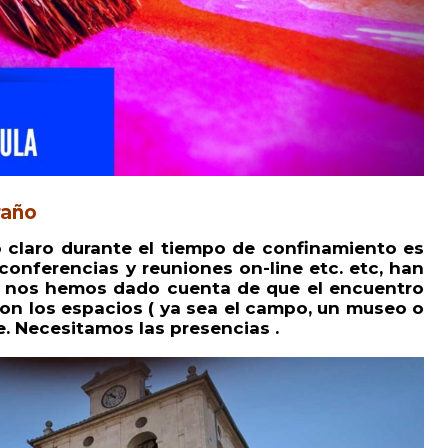
raño
claro durante el tiempo de confinamiento es
 conferencias y reuniones on-line etc. etc, han
n nos hemos dado cuenta de que el encuentro
con los espacios ( ya sea el campo, un museo o
le. Necesitamos las presencias .