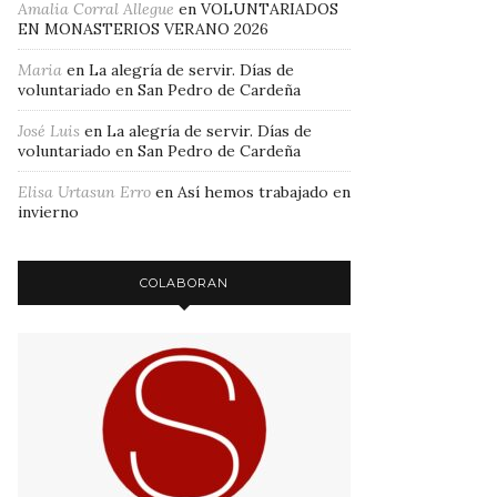
Amalia Corral Allegue
en
VOLUNTARIADOS
EN MONASTERIOS VERANO 2026
Maria
en
La alegría de servir. Días de
voluntariado en San Pedro de Cardeña
José Luis
en
La alegría de servir. Días de
voluntariado en San Pedro de Cardeña
Elisa Urtasun Erro
en
Así hemos trabajado en
invierno
COLABORAN