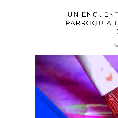
UN ENCUENT
PARROQUIA D
Po