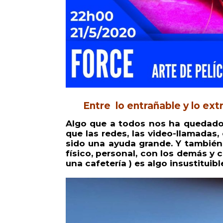
Entre lo entrañable y lo ext
Algo que a todos nos ha quedado 
que las redes, las video-llamadas,
sido una ayuda grande. Y tambié
físico, personal, con los demás y 
una cafetería ) es algo insustituib