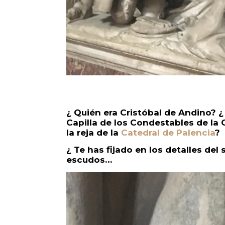
¿ Quién era Cristóbal de Andino? ¿ 
Capilla de los Condestables de la
la reja de la
Catedral de Palencia
?
¿ Te has fijado en los detalles del
escudos…