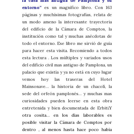
la casa más antigua de Pamplona y su
entorno”
es un magnífico libro. Con 163
páginas y muchísimas fotografías, relata de
un modo ameno la interesante trayectoria
del edificio de la Cámara de Comptos, la
institución como tal y muchas anécdotas de
todo el entorno. Ese libro me sirvió de guía
para hacer esta visita. Recomiendo a todos
esta lectura . Los múltiples y variados usos
del edificio civil mas antiguo de Pamplona, un
palacio que existía y ya no está en cuyo lugar
vemos hoy las traseras del Hotel
Mainsonave… la historia de un chacolí, la
sede del orfeón pamplonés… y muchas mas
curiosidades pueden leerse en esta obra
entretenida y bien documentada de Erbiti.
Y
otra cosita… en los días laborables es
posible visitar la Cámara de Comptos por
dentro , al menos hasta hace poco había