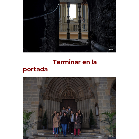
Terminar en la
portada