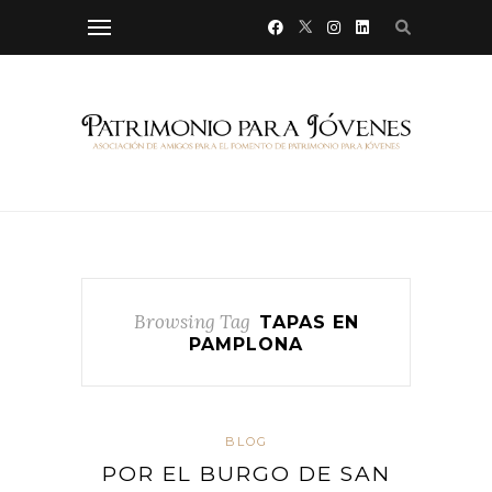
Browsing Tag
TAPAS EN
PAMPLONA
BLOG
POR EL BURGO DE SAN