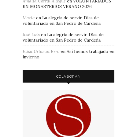
Amalia Corral Allegue
en
VOLUNTARIADOS
EN MONASTERIOS VERANO 2026
Maria
en
La alegría de servir. Días de
voluntariado en San Pedro de Cardeña
José Luis
en
La alegría de servir. Días de
voluntariado en San Pedro de Cardeña
Elisa Urtasun Erro
en
Así hemos trabajado en
invierno
COLABORAN