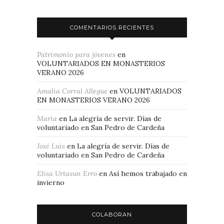
COMENTARIOS RECIENTES
Patrimonio para jóvenes
en
VOLUNTARIADOS EN MONASTERIOS
VERANO 2026
Amalia Corral Allegue
en
VOLUNTARIADOS
EN MONASTERIOS VERANO 2026
Maria
en
La alegría de servir. Días de
voluntariado en San Pedro de Cardeña
José Luis
en
La alegría de servir. Días de
voluntariado en San Pedro de Cardeña
Elisa Urtasun Erro
en
Así hemos trabajado en
invierno
COLABORAN