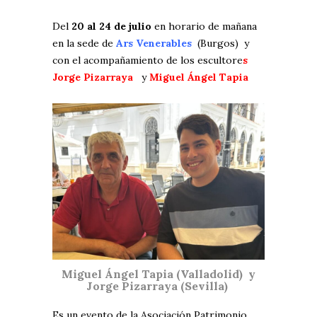
Del
20 al 24 de julio
en horario de mañana
en la sede de
Ars Venerables
(Burgos) y
con el acompañamiento de los escultore
s
Jorge Pizarraya
y
Miguel Ángel Tapia
Miguel Ángel Tapia (Valladolid) y
Jorge Pizarraya (Sevilla)
Es un evento de la Asociación Patrimonio