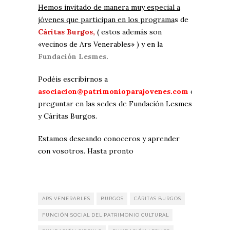
Hemos invitado de manera muy especial a
jóvenes que participan en los programa
s de
Cáritas Burgos,
( estos además son
«vecinos de Ars Venerables» ) y en la
Fundación Lesmes.
Podéis escribirnos a
asociacion@patrimonioparajovenes.com
o
preguntar en las sedes de Fundación Lesmes
y Cáritas Burgos.
Estamos deseando conoceros y aprender
con vosotros. Hasta pronto
ARS VENERABLES
BURGOS
CÁRITAS BURGOS
FUNCIÓN SOCIAL DEL PATRIMONIO CULTURAL