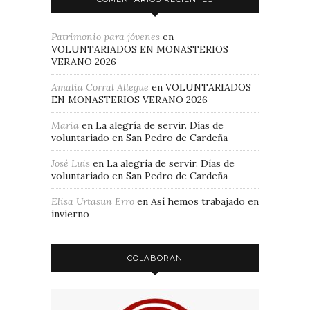
Patrimonio para jóvenes
en
VOLUNTARIADOS EN MONASTERIOS
VERANO 2026
Amalia Corral Allegue
en
VOLUNTARIADOS
EN MONASTERIOS VERANO 2026
Maria
en
La alegría de servir. Días de
voluntariado en San Pedro de Cardeña
José Luis
en
La alegría de servir. Días de
voluntariado en San Pedro de Cardeña
Elisa Urtasun Erro
en
Así hemos trabajado en
invierno
COLABORAN