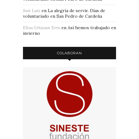
José Luis
en
La alegría de servir. Días de
voluntariado en San Pedro de Cardeña
Elisa Urtasun Erro
en
Así hemos trabajado en
invierno
COLABORAN