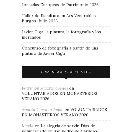
Jornadas Europeas de Patrimonio 2026
Taller de Escultura en Ars Venerables,
Burgos. Julio 2026
Javier Ciga, la pintura, la fotografía y los
mercados
Concurso de fotografía a partir de una
pintura de Javier Ciga
COMENTARIOS RECIENTES
Patrimonio para jóvenes
en
VOLUNTARIADOS EN MONASTERIOS
VERANO 2026
Amalia Corral Allegue
en
VOLUNTARIADOS
EN MONASTERIOS VERANO 2026
Maria
en
La alegría de servir. Días de
voluntariado en San Pedro de Cardeña