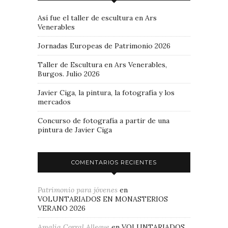
Así fue el taller de escultura en Ars
Venerables
Jornadas Europeas de Patrimonio 2026
Taller de Escultura en Ars Venerables,
Burgos. Julio 2026
Javier Ciga, la pintura, la fotografía y los
mercados
Concurso de fotografía a partir de una
pintura de Javier Ciga
COMENTARIOS RECIENTES
Patrimonio para jóvenes
en
VOLUNTARIADOS EN MONASTERIOS
VERANO 2026
Amalia Corral Allegue
en
VOLUNTARIADOS