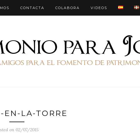
OMOS
CONTACTA
COLABORA
VIDEOS
-EN-LA-TORRE
sted on 02/07/2015