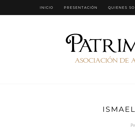
INICIO
PRESENTACIÓN
QUIENES S
ISMAEL
Po