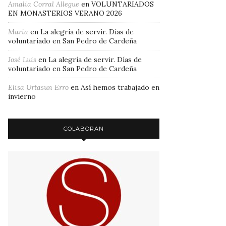
Amalia Corral Allegue
en
VOLUNTARIADOS
EN MONASTERIOS VERANO 2026
Maria
en
La alegría de servir. Días de
voluntariado en San Pedro de Cardeña
José Luis
en
La alegría de servir. Días de
voluntariado en San Pedro de Cardeña
Elisa Urtasun Erro
en
Así hemos trabajado en
invierno
COLABORAN