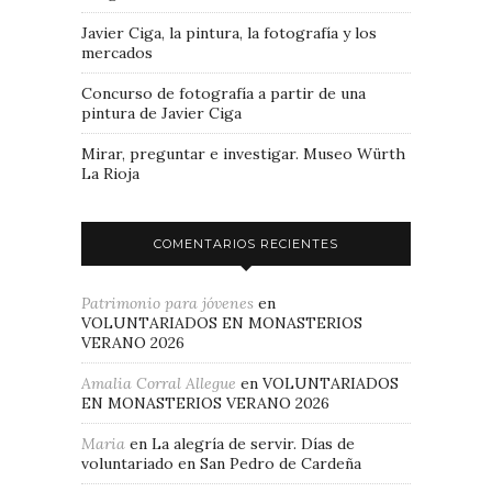
Javier Ciga, la pintura, la fotografía y los
mercados
Concurso de fotografía a partir de una
pintura de Javier Ciga
Mirar, preguntar e investigar. Museo Würth
La Rioja
COMENTARIOS RECIENTES
Patrimonio para jóvenes
en
VOLUNTARIADOS EN MONASTERIOS
VERANO 2026
Amalia Corral Allegue
en
VOLUNTARIADOS
EN MONASTERIOS VERANO 2026
Maria
en
La alegría de servir. Días de
voluntariado en San Pedro de Cardeña