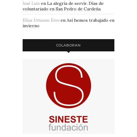
José Luis
en
La alegría de servir. Días de
voluntariado en San Pedro de Cardeña
Elisa Urtasun Erro
en
Así hemos trabajado en
invierno
COLABORAN