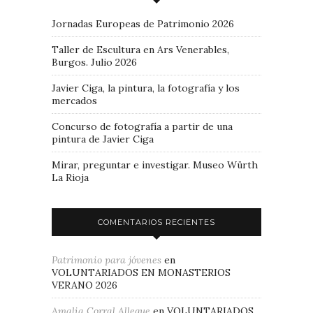
Jornadas Europeas de Patrimonio 2026
Taller de Escultura en Ars Venerables,
Burgos. Julio 2026
Javier Ciga, la pintura, la fotografía y los
mercados
Concurso de fotografía a partir de una
pintura de Javier Ciga
Mirar, preguntar e investigar. Museo Würth
La Rioja
COMENTARIOS RECIENTES
Patrimonio para jóvenes
en
VOLUNTARIADOS EN MONASTERIOS
VERANO 2026
Amalia Corral Allegue
en
VOLUNTARIADOS