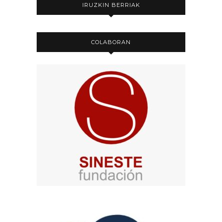
IRUZKIN BERRIAK
COLABORAN