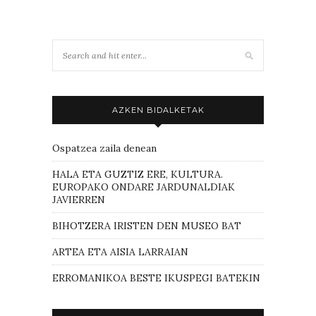
AZKEN BIDALKETAK
Ospatzea zaila denean
HALA ETA GUZTIZ ERE, KULTURA.
EUROPAKO ONDARE JARDUNALDIAK
JAVIERREN
BIHOTZERA IRISTEN DEN MUSEO BAT
ARTEA ETA AISIA LARRAIAN
ERROMANIKOA BESTE IKUSPEGI BATEKIN