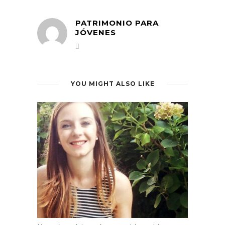
PATRIMONIO PARA
JÓVENES
YOU MIGHT ALSO LIKE