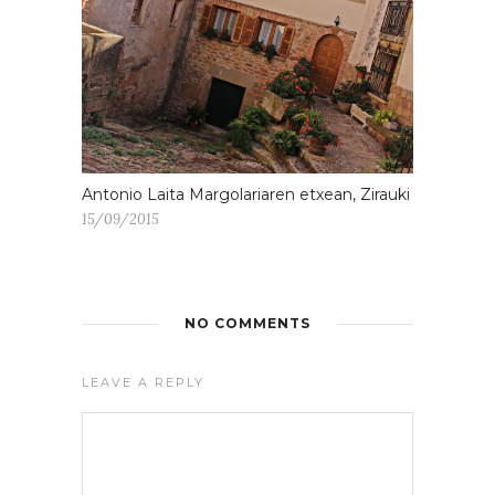
Antonio Laita Margolariaren etxean, Zirauki
15/09/2015
NO COMMENTS
LEAVE A REPLY