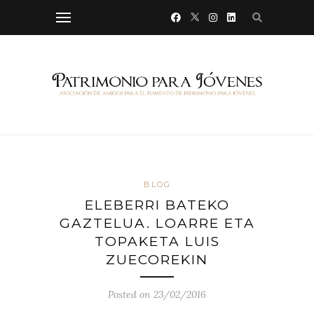
BLOG
ELEBERRI BATEKO
GAZTELUA. LOARRE ETA
TOPAKETA LUIS
ZUECOREKIN
Posted on 23/02/2016