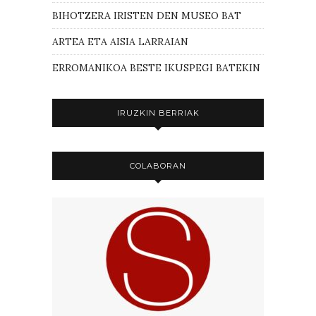
BIHOTZERA IRISTEN DEN MUSEO BAT
ARTEA ETA AISIA LARRAIAN
ERROMANIKOA BESTE IKUSPEGI BATEKIN
IRUZKIN BERRIAK
COLABORAN