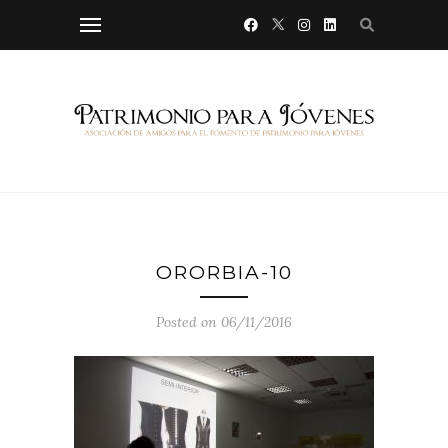
ORORBIA-10
Posted on 06/11/2016