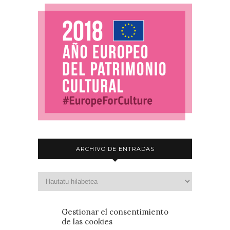
ARCHIVO DE ENTRADAS
Gestionar el consentimiento
de las cookies