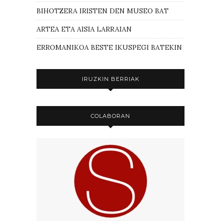
BIHOTZERA IRISTEN DEN MUSEO BAT
ARTEA ETA AISIA LARRAIAN
ERROMANIKOA BESTE IKUSPEGI BATEKIN
IRUZKIN BERRIAK
COLABORAN