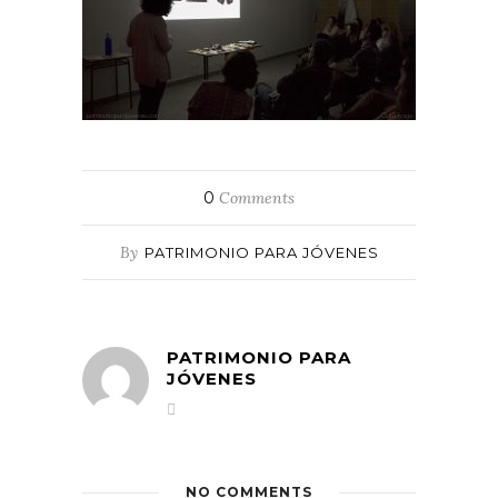
0
Comments
By
PATRIMONIO PARA JÓVENES
PATRIMONIO PARA
JÓVENES
NO COMMENTS