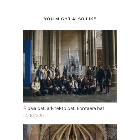
YOU MIGHT ALSO LIKE
Bidaia bat, arkitekto bat, kontaera bat
12/10/2017