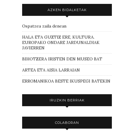
AZKEN BIDALKETAK
Ospatzea zaila denean
HALA ETA GUZTIZ ERE, KULTURA.
EUROPAKO ONDARE JARDUNALDIAK
JAVIERREN
BIHOTZERA IRISTEN DEN MUSEO BAT
ARTEA ETA AISIA LARRAIAN
ERROMANIKOA BESTE IKUSPEGI BATEKIN
IRUZKIN BERRIAK
COLABORAN