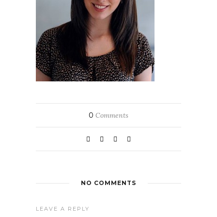
0
Comments
NO COMMENTS
LEAVE A REPLY