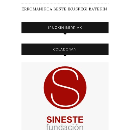
ERROMANIKOA BESTE IKUSPEGI BATEKIN
IRUZKIN BERRIAK
COLABORAN