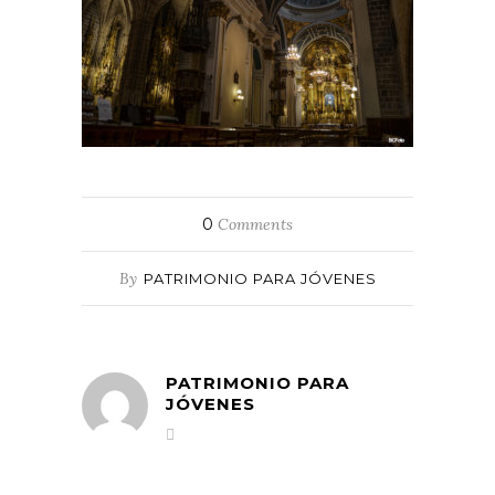
0
Comments
By
PATRIMONIO PARA JÓVENES
PATRIMONIO PARA
JÓVENES