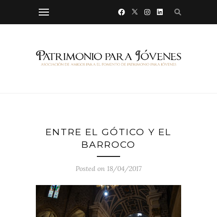
ENTRE EL GÓTICO Y EL
BARROCO
Posted on 18/04/2017