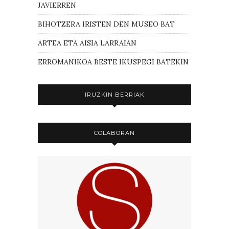
JAVIERREN
BIHOTZERA IRISTEN DEN MUSEO BAT
ARTEA ETA AISIA LARRAIAN
ERROMANIKOA BESTE IKUSPEGI BATEKIN
IRUZKIN BERRIAK
COLABORAN