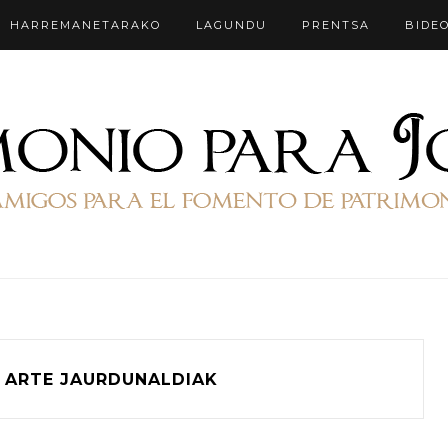
HARREMANETARAKO
LAGUNDU
PRENTSA
BIDE
ARTE JAURDUNALDIAK