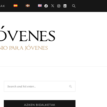
OAK
AZKEN BIDALKETAK