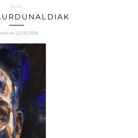
BLOG
AURDUNALDIAK
sted on 22/05/2018