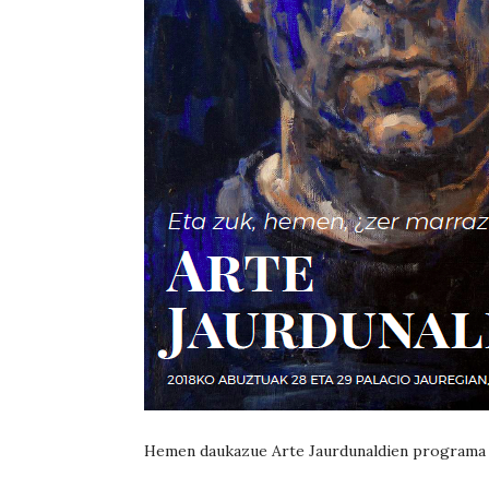
Hemen daukazue Arte Jaurdunaldien programa e