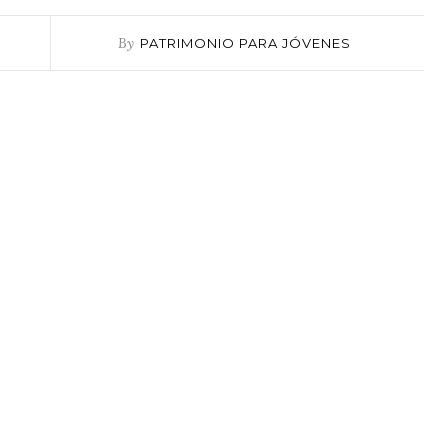
By
PATRIMONIO PARA JÓVENES