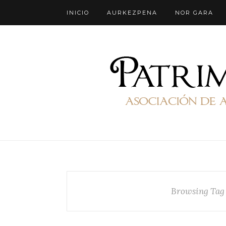
INICIO
AURKEZPENA
NOR GARA
Browsing Tag