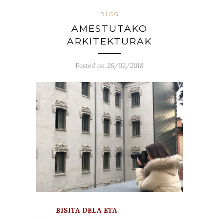
BLOG
AMESTUTAKO
ARKITEKTURAK
Posted on 26/02/2018
BISITA DELA ETA