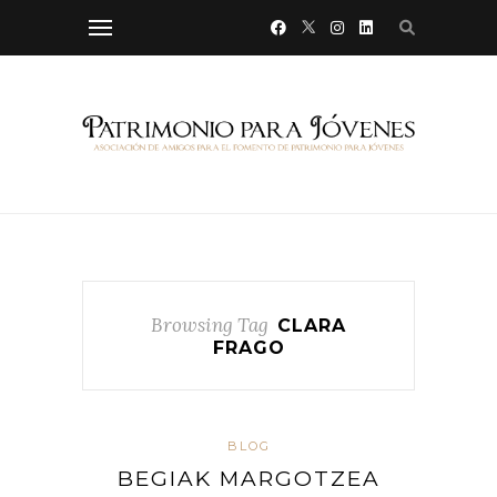
Browsing Tag
CLARA
FRAGO
BLOG
BEGIAK MARGOTZEA