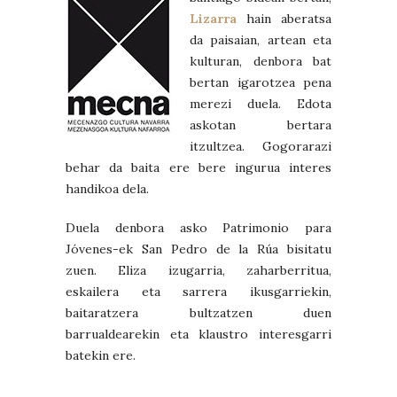
Lizarra
hain aberatsa
da paisaian, artean eta
kulturan, denbora bat
bertan igarotzea pena
merezi duela. Edota
askotan bertara
itzultzea. Gogorarazi
behar da baita ere bere ingurua interes
handikoa dela.
Duela denbora asko Patrimonio para
Jóvenes-ek San Pedro de la Rúa bisitatu
zuen. Eliza izugarria, zaharberritua,
eskailera eta sarrera ikusgarriekin,
baitaratzera bultzatzen duen
barrualdearekin eta klaustro interesgarri
batekin ere.