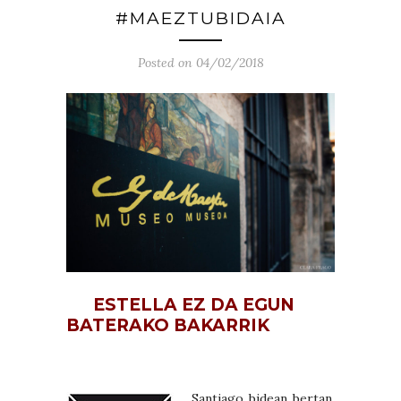
#MAEZTUBIDAIA
Posted on 04/02/2018
ESTELLA EZ DA EGUN
BATERAKO BAKARRIK
Santiago bidean bertan,