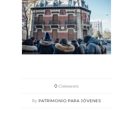
0
Comments
By
PATRIMONIO PARA JÓVENES