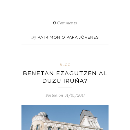
0
Comments
By
PATRIMONIO PARA JÓVENES
BLOG
BENETAN EZAGUTZEN AL
DUZU IRUÑA?
Posted on 31/01/2017