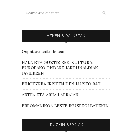
AZKEN BIDALKETAK
Ospatzea zaila denean
HALA ETA GUZTIZ ERE, KULTURA.
EUROPAKO ONDARE JARDUNALDIAK
JAVIERREN
BIHOTZERA IRISTEN DEN MUSEO BAT
ARTEA ETA AISIA LARRAIAN
ERROMANIKOA BESTE IKUSPEGI BATEKIN
IRUZKIN BERRIAK