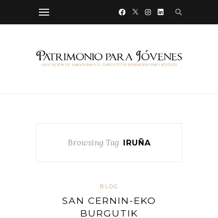
Browsing Tag
IRUÑA
BLOG
SAN CERNIN-EKO
BURGUTIK