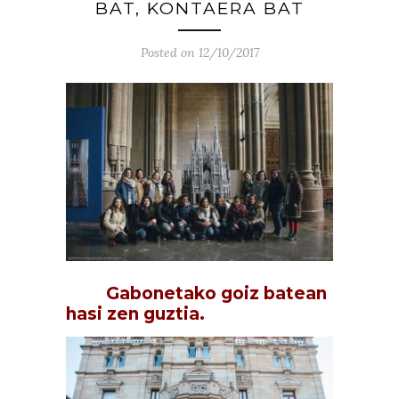
BAT, KONTAERA BAT
Posted on 12/10/2017
Gabonetako goiz batean
hasi zen guztia.