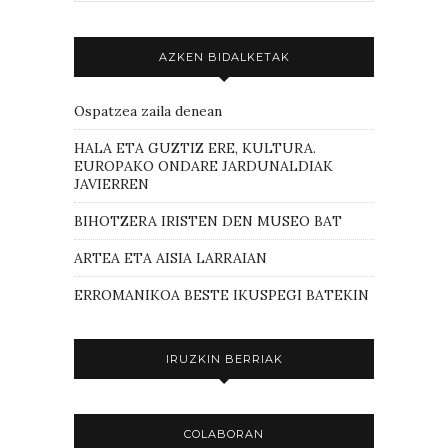
AZKEN BIDALKETAK
Ospatzea zaila denean
HALA ETA GUZTIZ ERE, KULTURA.
EUROPAKO ONDARE JARDUNALDIAK
JAVIERREN
BIHOTZERA IRISTEN DEN MUSEO BAT
ARTEA ETA AISIA LARRAIAN
ERROMANIKOA BESTE IKUSPEGI BATEKIN
IRUZKIN BERRIAK
COLABORAN