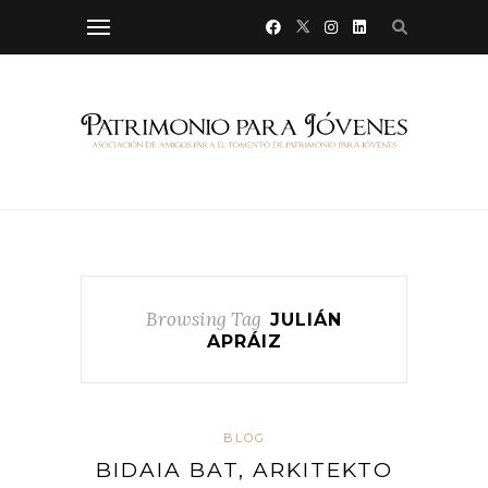
Browsing Tag
JULIÁN
APRÁIZ
BLOG
BIDAIA BAT, ARKITEKTO