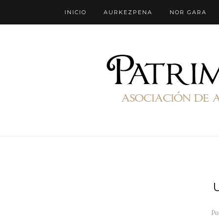
INICIO
AURKEZPENA
NOR GARA
Po