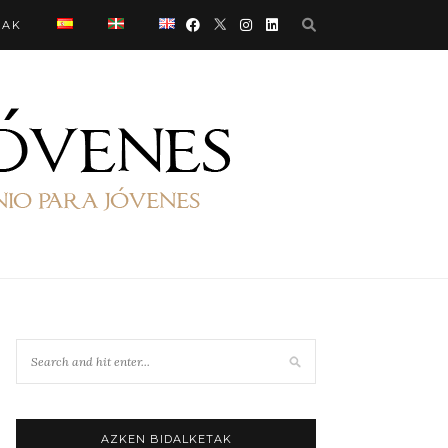
OAK
AZKEN BIDALKETAK