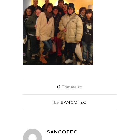
0
Comments
By
SANCOTEC
SANCOTEC