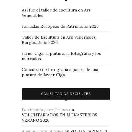
Así fue el taller de escultura en Ars
Venerables
Jornadas Europeas de Patrimonio 2026
Taller de Escultura en Ars Venerables,
Burgos. Julio 2026
Javier Ciga, la pintura, la fotografía y los
mercados
Concurso de fotografía a partir de una
pintura de Javier Ciga
COMENTARIOS RECIENTES
Patrimonio para jóvenes
en
VOLUNTARIADOS EN MONASTERIOS
VERANO 2026
Amalia Corral Allegue
en
VOLUNTARIADOS