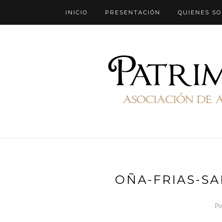
INICIO
PRESENTACIÓN
QUIENES S
OÑA-FRIAS-S
Po