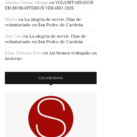
Amalia Corral Allegue
en
VOLUNTARIADOS
EN MONASTERIOS VERANO 2026
Maria
en
La alegría de servir. Días de
voluntariado en San Pedro de Cardeña
José Luis
en
La alegría de servir. Días de
voluntariado en San Pedro de Cardeña
Elisa Urtasun Erro
en
Así hemos trabajado en
invierno
COLABORAN