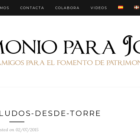
OMOS
CONTACTA
COLABORA
VIDEOS
ALUDOS-DESDE-TORRE
sted on 02/07/2015