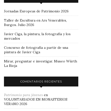
Jornadas Europeas de Patrimonio 2026
Taller de Escultura en Ars Venerables,
Burgos. Julio 2026
Javier Ciga, la pintura, la fotografía y los
mercados
Concurso de fotografía a partir de una
pintura de Javier Ciga
Mirar, preguntar e investigar. Museo Würth
La Rioja
COMENTARIOS RECIENTES
Patrimonio para jóvenes
en
VOLUNTARIADOS EN MONASTERIOS
VERANO 2026