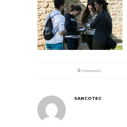
0
Comments
SANCOTEC