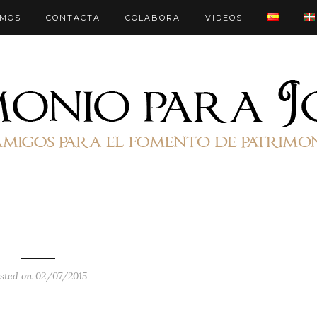
OMOS
CONTACTA
COLABORA
VIDEOS
sted on 02/07/2015