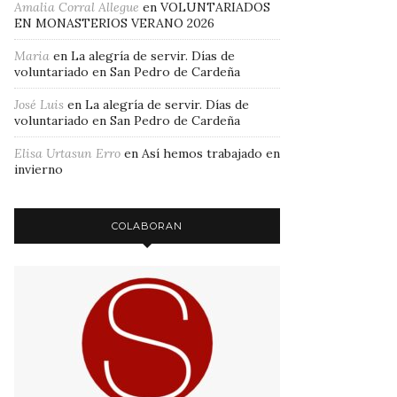
Amalia Corral Allegue
en
VOLUNTARIADOS
EN MONASTERIOS VERANO 2026
Maria
en
La alegría de servir. Días de
voluntariado en San Pedro de Cardeña
José Luis
en
La alegría de servir. Días de
voluntariado en San Pedro de Cardeña
Elisa Urtasun Erro
en
Así hemos trabajado en
invierno
COLABORAN