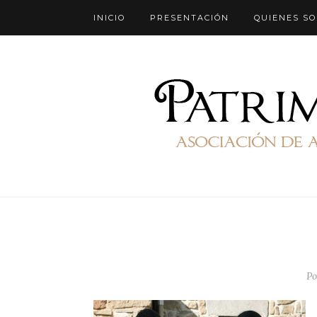
INICIO
PRESENTACIÓN
QUIENES S
Po