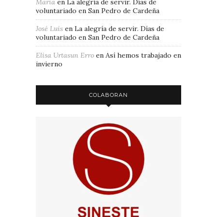
Maria
en
La alegría de servir. Días de
voluntariado en San Pedro de Cardeña
José Luis
en
La alegría de servir. Días de
voluntariado en San Pedro de Cardeña
Elisa Urtasun Erro
en
Así hemos trabajado en
invierno
COLABORAN