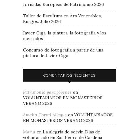
Jornadas Europeas de Patrimonio 2026
Taller de Escultura en Ars Venerables,
Burgos. Julio 2026
Javier Ciga, la pintura, la fotografía y los
mercados
Concurso de fotografía a partir de una
pintura de Javier Ciga
COMENTARIOS RECIENTES
Patrimonio para jóvenes
en
VOLUNTARIADOS EN MONASTERIOS
VERANO 2026
Amalia Corral Allegue
en
VOLUNTARIADOS
EN MONASTERIOS VERANO 2026
Maria
en
La alegría de servir. Días de
voluntariado en San Pedro de Cardeña