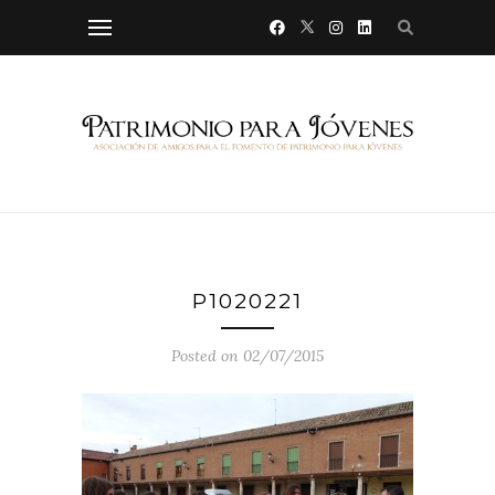
P1020221
Posted on 02/07/2015