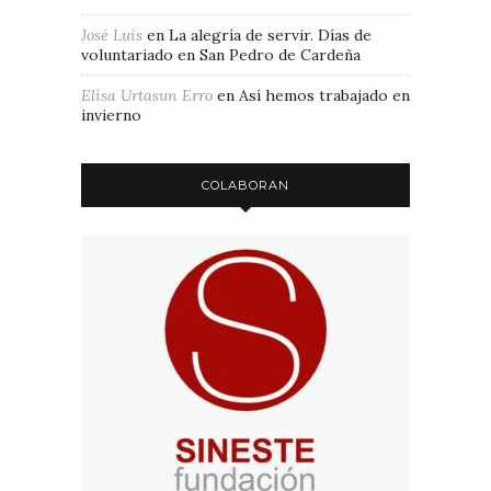
José Luis
en
La alegría de servir. Días de
voluntariado en San Pedro de Cardeña
Elisa Urtasun Erro
en
Así hemos trabajado en
invierno
COLABORAN