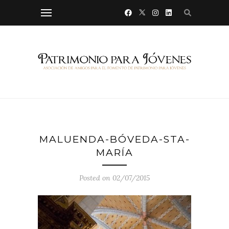
MALUENDA-BÓVEDA-STA-
MARÍA
Posted on 02/07/2015