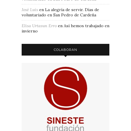
José Luis
en
La alegría de servir. Días de
voluntariado en San Pedro de Cardeña
Elisa Urtasun Erro
en
Así hemos trabajado en
invierno
COLABORAN