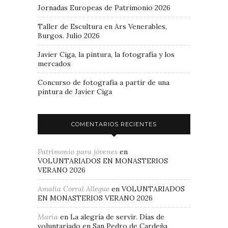
Jornadas Europeas de Patrimonio 2026
Taller de Escultura en Ars Venerables,
Burgos. Julio 2026
Javier Ciga, la pintura, la fotografía y los
mercados
Concurso de fotografía a partir de una
pintura de Javier Ciga
COMENTARIOS RECIENTES
Patrimonio para jóvenes
en
VOLUNTARIADOS EN MONASTERIOS
VERANO 2026
Amalia Corral Allegue
en
VOLUNTARIADOS
EN MONASTERIOS VERANO 2026
Maria
en
La alegría de servir. Días de
voluntariado en San Pedro de Cardeña