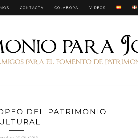
OMOS
CONTACTA
COLABORA
VIDEOS
OPEO DEL PATRIMONIO
ULTURAL