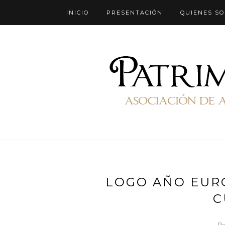
INICIO
PRESENTACIÓN
QUIENES S
LOGO AÑO EUR
C