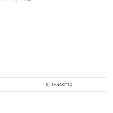
sted on 26/01/2018
By
SANCOTEC