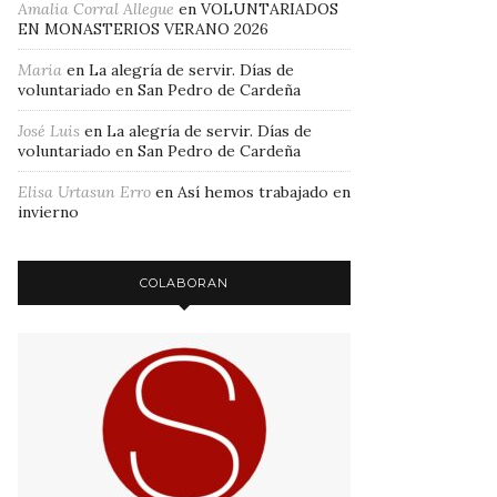
Amalia Corral Allegue
en
VOLUNTARIADOS
EN MONASTERIOS VERANO 2026
Maria
en
La alegría de servir. Días de
voluntariado en San Pedro de Cardeña
José Luis
en
La alegría de servir. Días de
voluntariado en San Pedro de Cardeña
Elisa Urtasun Erro
en
Así hemos trabajado en
invierno
COLABORAN