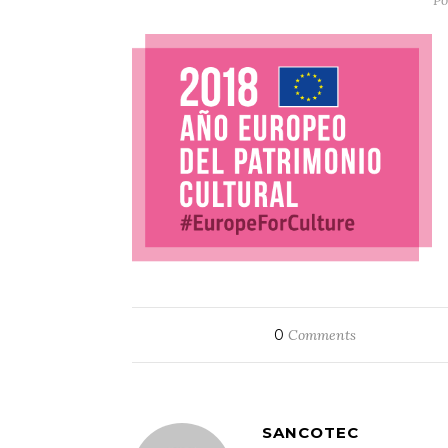
Po
0
Comments
SANCOTEC