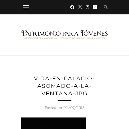
VIDA-EN-PALACIO-
ASOMADO-A-LA-
VENTANA-JPG
Posted on 02/07/2015