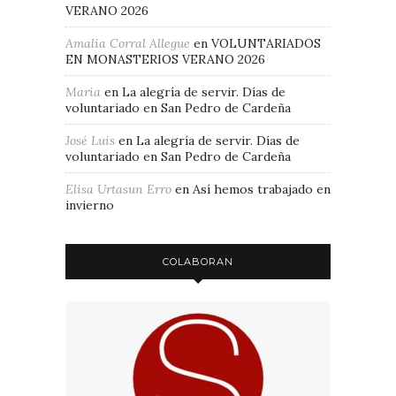
VERANO 2026
Amalia Corral Allegue
en
VOLUNTARIADOS
EN MONASTERIOS VERANO 2026
Maria
en
La alegría de servir. Días de
voluntariado en San Pedro de Cardeña
José Luis
en
La alegría de servir. Días de
voluntariado en San Pedro de Cardeña
Elisa Urtasun Erro
en
Así hemos trabajado en
invierno
COLABORAN