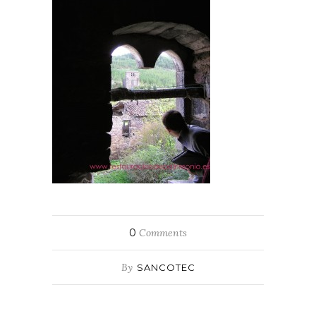
0
Comments
By
SANCOTEC