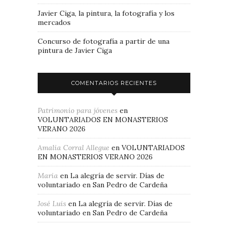
Javier Ciga, la pintura, la fotografía y los
mercados
Concurso de fotografía a partir de una
pintura de Javier Ciga
COMENTARIOS RECIENTES
Patrimonio para jóvenes
en
VOLUNTARIADOS EN MONASTERIOS
VERANO 2026
Amalia Corral Allegue
en
VOLUNTARIADOS
EN MONASTERIOS VERANO 2026
Maria
en
La alegría de servir. Días de
voluntariado en San Pedro de Cardeña
José Luis
en
La alegría de servir. Días de
voluntariado en San Pedro de Cardeña