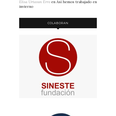
Elisa Urtasun Erro
en
Así hemos trabajado en
invierno
COLABORAN