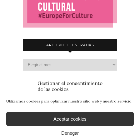
ARCHIVO DE ENTRADAS
Gestionar el consentimiento
de las cookies
Utilizamos cookies para optimizar nuestro sitio web y nuestro servicio.
Aceptar cookies
Denegar
© 2015 - Patrimonio para Jóvenes. Todos los