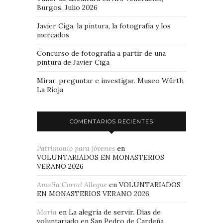
Burgos. Julio 2026
Javier Ciga, la pintura, la fotografía y los
mercados
Concurso de fotografía a partir de una
pintura de Javier Ciga
Mirar, preguntar e investigar. Museo Würth
La Rioja
COMENTARIOS RECIENTES
Patrimonio para jóvenes
en
VOLUNTARIADOS EN MONASTERIOS
VERANO 2026
Amalia Corral Allegue
en
VOLUNTARIADOS
EN MONASTERIOS VERANO 2026
Maria
en
La alegría de servir. Días de
voluntariado en San Pedro de Cardeña