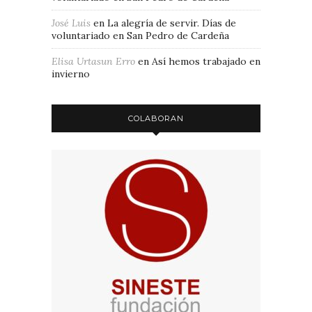
José Luis
en
La alegría de servir. Días de
voluntariado en San Pedro de Cardeña
Elisa Urtasun Erro
en
Así hemos trabajado en
invierno
COLABORAN