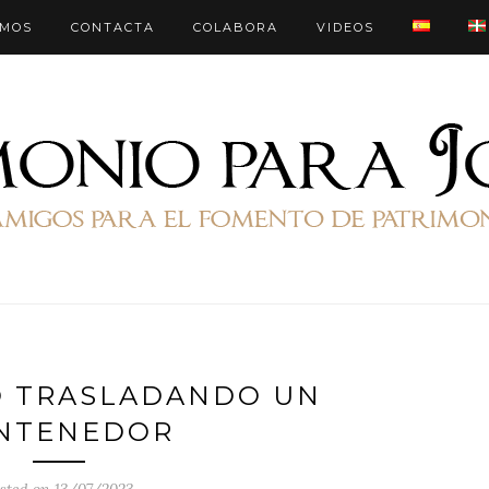
OMOS
CONTACTA
COLABORA
VIDEOS
O TRASLADANDO UN
NTENEDOR