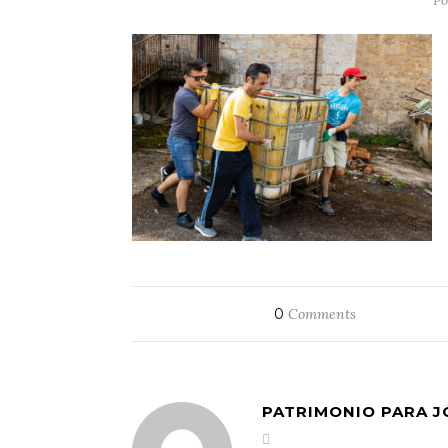
Po
0
Comments
PATRIMONIO PARA 