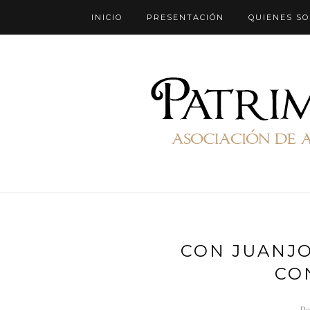
INICIO
PRESENTACIÓN
QUIENES S
CON JUANJ
CO