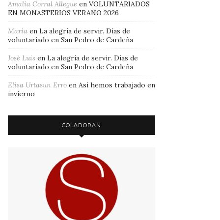
Amalia Corral Allegue
en
VOLUNTARIADOS
EN MONASTERIOS VERANO 2026
Maria
en
La alegría de servir. Días de
voluntariado en San Pedro de Cardeña
José Luis
en
La alegría de servir. Días de
voluntariado en San Pedro de Cardeña
Elisa Urtasun Erro
en
Así hemos trabajado en
invierno
COLABORAN