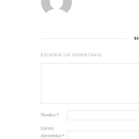
S
ESCRIBIR UN COMENTARIO
Nombre
*
Correo
electrónico
*