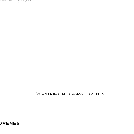
sted on 13/07/2023
By
PATRIMONIO PARA JÓVENES
JÓVENES