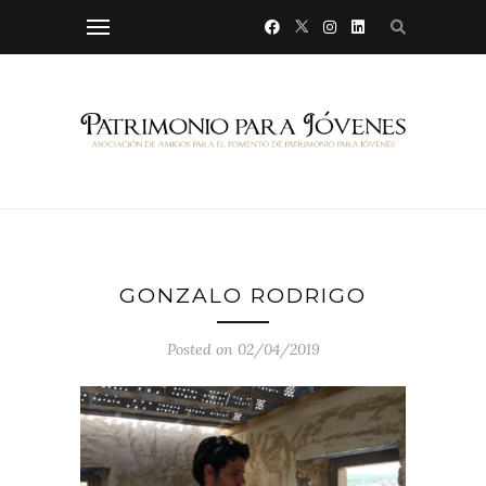
GONZALO RODRIGO
Posted on 02/04/2019