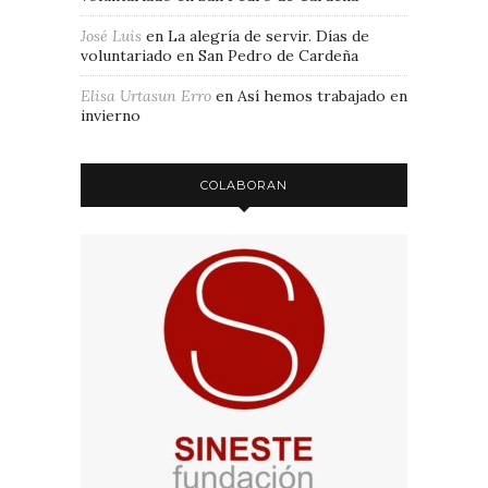
José Luis
en
La alegría de servir. Días de
voluntariado en San Pedro de Cardeña
Elisa Urtasun Erro
en
Así hemos trabajado en
invierno
COLABORAN