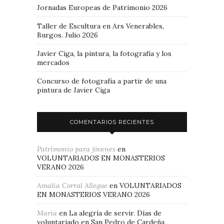
Jornadas Europeas de Patrimonio 2026
Taller de Escultura en Ars Venerables,
Burgos. Julio 2026
Javier Ciga, la pintura, la fotografía y los
mercados
Concurso de fotografía a partir de una
pintura de Javier Ciga
COMENTARIOS RECIENTES
Patrimonio para jóvenes
en
VOLUNTARIADOS EN MONASTERIOS
VERANO 2026
Amalia Corral Allegue
en
VOLUNTARIADOS
EN MONASTERIOS VERANO 2026
Maria
en
La alegría de servir. Días de
voluntariado en San Pedro de Cardeña