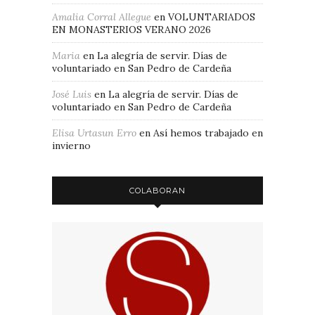
Amalia Corral Allegue
en
VOLUNTARIADOS
EN MONASTERIOS VERANO 2026
Maria
en
La alegría de servir. Días de
voluntariado en San Pedro de Cardeña
José Luis
en
La alegría de servir. Días de
voluntariado en San Pedro de Cardeña
Elisa Urtasun Erro
en
Así hemos trabajado en
invierno
COLABORAN