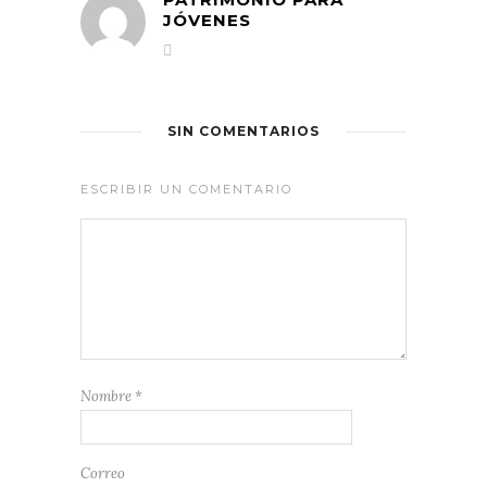
JÓVENES
SIN COMENTARIOS
ESCRIBIR UN COMENTARIO
Nombre
*
Correo