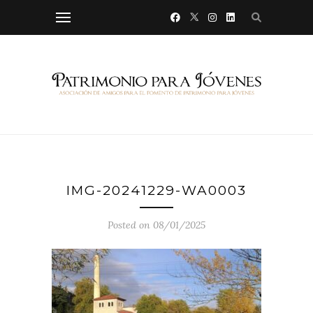
IMG-20241229-WA0003
Posted on 08/01/2025