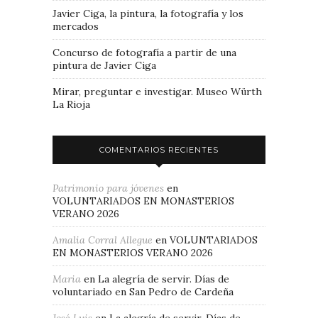
Javier Ciga, la pintura, la fotografía y los
mercados
Concurso de fotografía a partir de una
pintura de Javier Ciga
Mirar, preguntar e investigar. Museo Würth
La Rioja
COMENTARIOS RECIENTES
Patrimonio para jóvenes
en
VOLUNTARIADOS EN MONASTERIOS
VERANO 2026
Amalia Corral Allegue
en
VOLUNTARIADOS
EN MONASTERIOS VERANO 2026
Maria
en
La alegría de servir. Días de
voluntariado en San Pedro de Cardeña