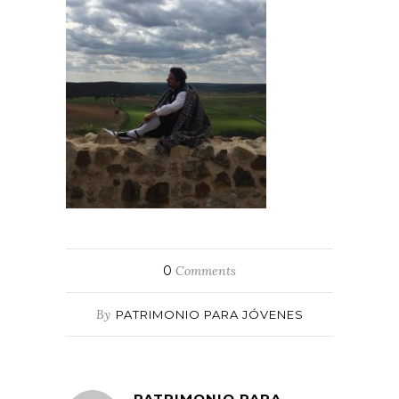
0
Comments
By
PATRIMONIO PARA JÓVENES
PATRIMONIO PARA