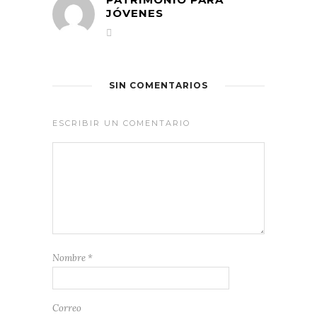
JÓVENES
SIN COMENTARIOS
ESCRIBIR UN COMENTARIO
Nombre
*
Correo