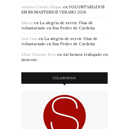
Amalia Corral Allegue
en
VOLUNTARIADOS
EN MONASTERIOS VERANO 2026
Maria
en
La alegría de servir. Días de
voluntariado en San Pedro de Cardeña
José Luis
en
La alegría de servir. Días de
voluntariado en San Pedro de Cardeña
Elisa Urtasun Erro
en
Así hemos trabajado en
invierno
COLABORAN