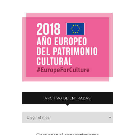
ARCHIVO DE ENTRADAS