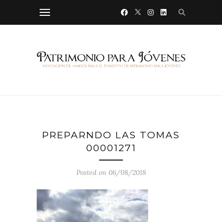
PREPARNDO LAS TOMAS
00001271
Posted on 06/08/2018