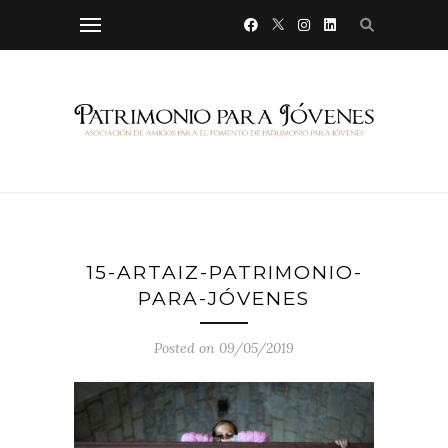
15-ARTAIZ-PATRIMONIO-
PARA-JÓVENES
Posted on 09/05/2019