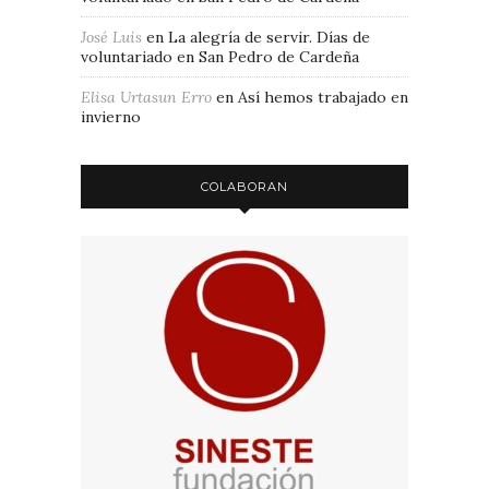
José Luis
en
La alegría de servir. Días de
voluntariado en San Pedro de Cardeña
Elisa Urtasun Erro
en
Así hemos trabajado en
invierno
COLABORAN