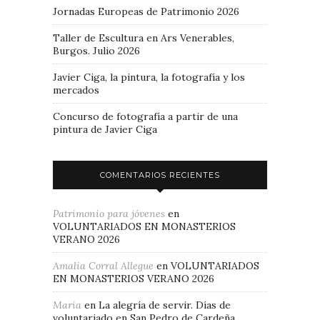
Jornadas Europeas de Patrimonio 2026
Taller de Escultura en Ars Venerables,
Burgos. Julio 2026
Javier Ciga, la pintura, la fotografía y los
mercados
Concurso de fotografía a partir de una
pintura de Javier Ciga
COMENTARIOS RECIENTES
Patrimonio para jóvenes
en
VOLUNTARIADOS EN MONASTERIOS
VERANO 2026
Amalia Corral Allegue
en
VOLUNTARIADOS
EN MONASTERIOS VERANO 2026
Maria
en
La alegría de servir. Días de
voluntariado en San Pedro de Cardeña