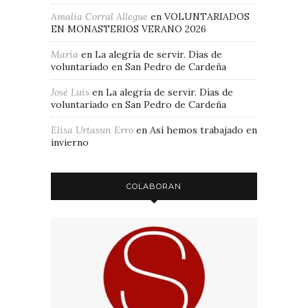
Amalia Corral Allegue
en
VOLUNTARIADOS
EN MONASTERIOS VERANO 2026
Maria
en
La alegría de servir. Días de
voluntariado en San Pedro de Cardeña
José Luis
en
La alegría de servir. Días de
voluntariado en San Pedro de Cardeña
Elisa Urtasun Erro
en
Así hemos trabajado en
invierno
COLABORAN