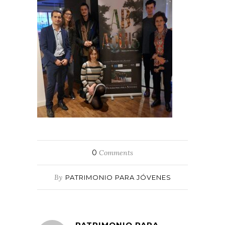
0
Comments
By
PATRIMONIO PARA JÓVENES
PATRIMONIO PARA