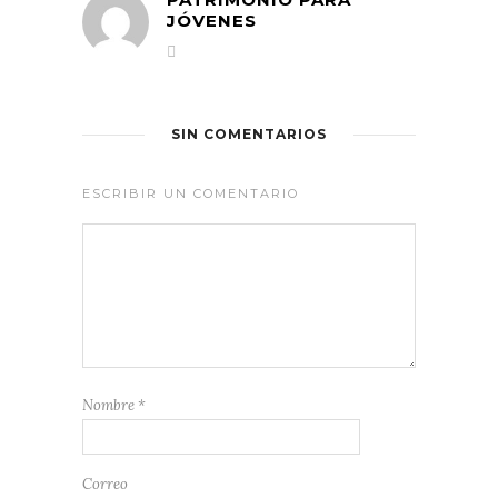
JÓVENES
SIN COMENTARIOS
ESCRIBIR UN COMENTARIO
Nombre
*
Correo