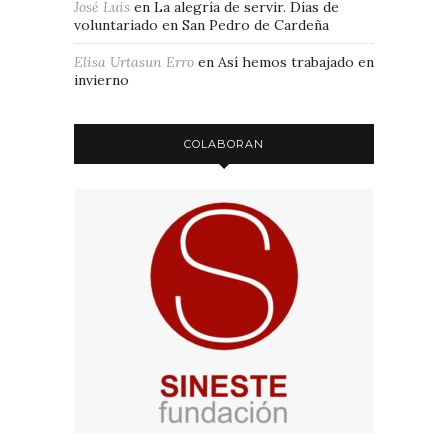
José Luis
en
La alegría de servir. Días de
voluntariado en San Pedro de Cardeña
Elisa Urtasun Erro
en
Así hemos trabajado en
invierno
COLABORAN