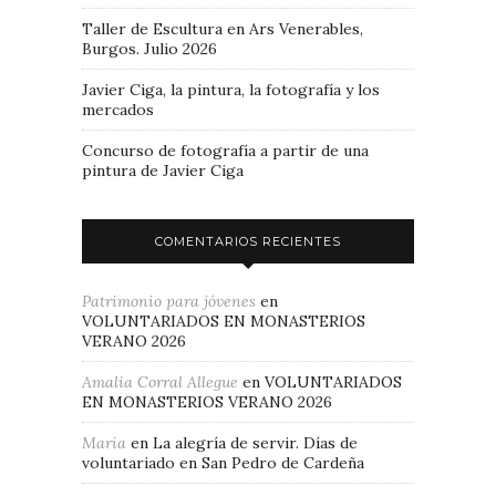
Taller de Escultura en Ars Venerables,
Burgos. Julio 2026
Javier Ciga, la pintura, la fotografía y los
mercados
Concurso de fotografía a partir de una
pintura de Javier Ciga
COMENTARIOS RECIENTES
Patrimonio para jóvenes
en
VOLUNTARIADOS EN MONASTERIOS
VERANO 2026
Amalia Corral Allegue
en
VOLUNTARIADOS
EN MONASTERIOS VERANO 2026
Maria
en
La alegría de servir. Días de
voluntariado en San Pedro de Cardeña