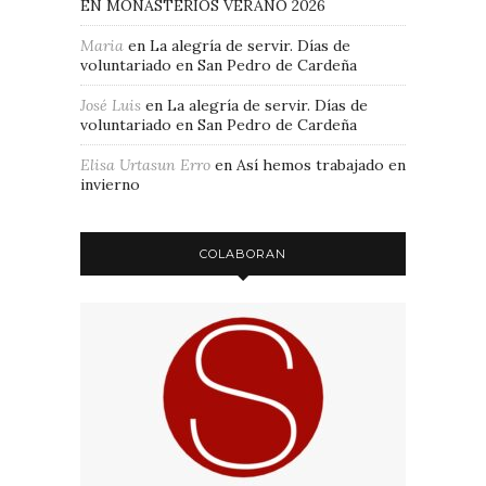
EN MONASTERIOS VERANO 2026
Maria
en
La alegría de servir. Días de
voluntariado en San Pedro de Cardeña
José Luis
en
La alegría de servir. Días de
voluntariado en San Pedro de Cardeña
Elisa Urtasun Erro
en
Así hemos trabajado en
invierno
COLABORAN