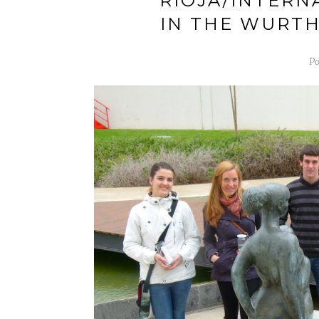
RIOJA/INTERN
IN THE WURTH
Po