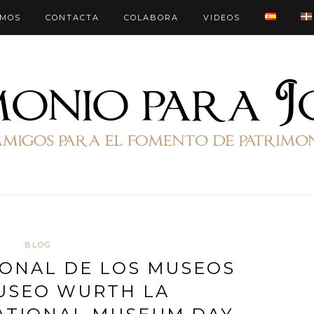
OMOS
CONTACTA
COLABORA
VIDEOS
BLOG
IONAL DE LOS MUSEOS
USEO WURTH LA