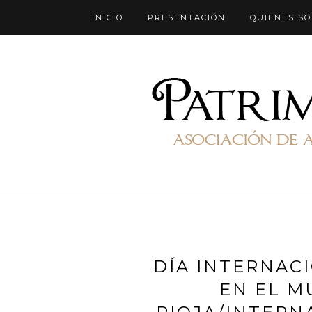
INICIO
PRESENTACIÓN
QUIENES S
DÍA INTERNAC
EN EL M