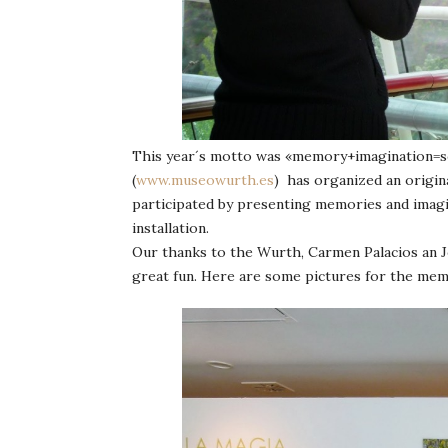
This year´s motto was «memory+imagination=s
(
www.museowurth.es
) has organized an origina
participated by presenting memories and imagin
installation.
Our thanks to the Wurth, Carmen Palacios an J
great fun. Here are some pictures for the memo