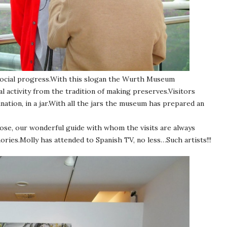
ocial progress.With this slogan the Wurth Museum
l activity from the tradition of making preserves.Visitors
ation, in a jar.With all the jars the museum has prepared an
ose, our wonderful guide with whom the visits are always
ries.Molly has attended to Spanish TV, no less…Such artists!!!