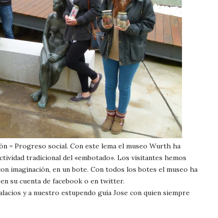
ón = Progreso social. Con este lema el museo Wurth ha
actividad tradicional del «embotado». Los visitantes hemos
on imaginación, en un bote. Con todos los botes el museo ha
 en su cuenta de facebook o en twitter.
lacios y a nuestro estupendo guía Jose con quien siempre