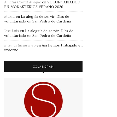
Amalia Corral Allegue
en
VOLUNTARIADOS
EN MONASTERIOS VERANO 2026
Maria
en
La alegría de servir. Días de
voluntariado en San Pedro de Cardeña
José Luis
en
La alegría de servir. Días de
voluntariado en San Pedro de Cardeña
Elisa Urtasun Erro
en
Así hemos trabajado en
invierno
COLABORAN