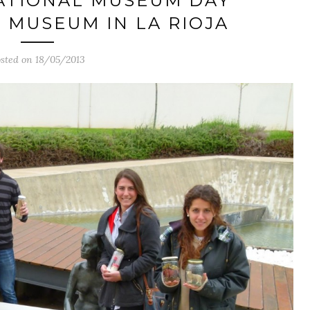
ATIONAL MUSEUM DAY
 MUSEUM IN LA RIOJA
sted on 18/05/2013