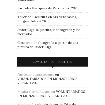
Jornadas Europeas de Patrimonio 2026
Taller de Escultura en Ars Venerables,
Burgos. Julio 2026
Javier Ciga, la pintura, la fotografía y los
mercados
Concurso de fotografía a partir de una
pintura de Javier Ciga
COMENTARIOS RECIENTES
Patrimonio para jóvenes
en
VOLUNTARIADOS EN MONASTERIOS
VERANO 2026
Amalia Corral Allegue
en
VOLUNTARIADOS
EN MONASTERIOS VERANO 2026
Maria
en
La alegría de servir. Días de