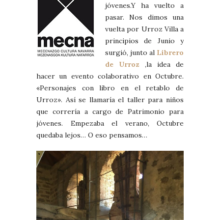
jóvenes.Y ha vuelto a
pasar. Nos dimos una
vuelta por Urroz Villa a
principios de Junio y
surgió, junto al
Librero
de Urroz
,la idea de
hacer un evento colaborativo en Octubre.
«Personajes con libro en el retablo de
Urroz». Así se llamaría el taller para niños
que correría a cargo de Patrimonio para
jóvenes. Empezaba el verano, Octubre
quedaba lejos… O eso pensamos…